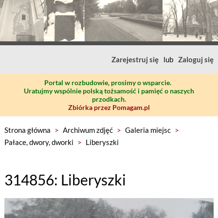
Zarejestruj się
lub
Zaloguj się
Portal w rozbudowie, prosimy o wsparcie.
Uratujmy wspólnie polską tożsamość i pamięć o naszych
przodkach.
Zbiórka przez Pomagam.pl
Strona główna
>
Archiwum zdjęć
>
Galeria miejsc
>
Pałace, dwory, dworki
>
Liberyszki
314856: Liberyszki