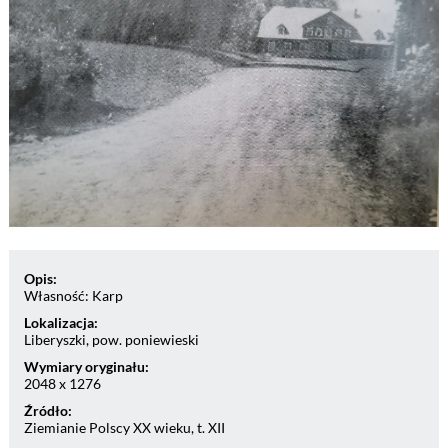
Opis:
Własność: Karp
Lokalizacja:
Liberyszki, pow. poniewieski
Wymiary oryginału:
2048 x 1276
Źródło:
Ziemianie Polscy XX wieku, t. XII