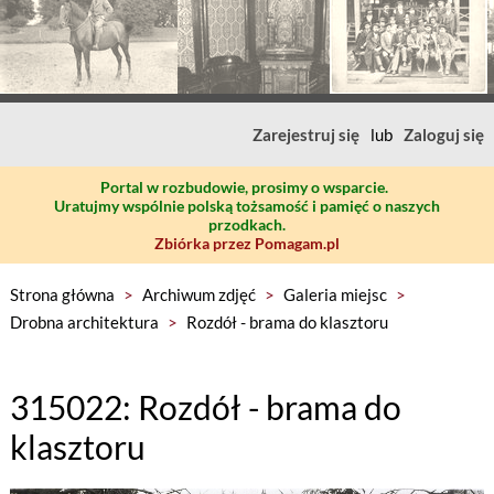
Zarejestruj się
lub
Zaloguj się
Portal w rozbudowie, prosimy o wsparcie.
Uratujmy wspólnie polską tożsamość i pamięć o naszych
przodkach.
Zbiórka przez Pomagam.pl
Strona główna
>
Archiwum zdjęć
>
Galeria miejsc
>
Drobna architektura
>
Rozdół - brama do klasztoru
315022: Rozdół - brama do
klasztoru