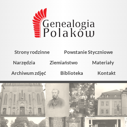
Strony rodzinne
Powstanie Styczniowe
Narzędzia
Ziemiaństwo
Materiały
Archiwum zdjęć
Biblioteka
Kontakt