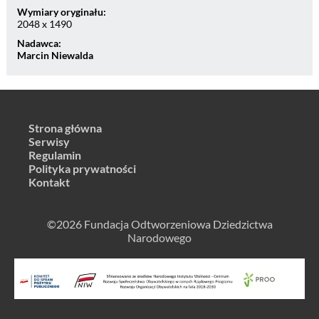
Wymiary oryginału:
2048 x 1490
Nadawca:
Marcin Niewalda
Strona główna
Serwisy
Regulamin
Polityka prywatności
Kontakt
©2026 Fundacja Odtworzeniowa Dziedzictwa
Narodowego