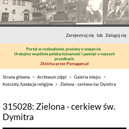
Zarejestruj się
lub
Zaloguj się
Portal w rozbudowie, prosimy o wsparcie.
Uratujmy wspólnie polską tożsamość i pamięć o naszych
przodkach.
Zbiórka przez Pomagam.pl
Strona główna
>
Archiwum zdjęć
>
Galeria miejsc
>
Kościoły, fundacje religijne
>
Zielona - cerkiew św. Dymitra
315028: Zielona - cerkiew św.
Dymitra