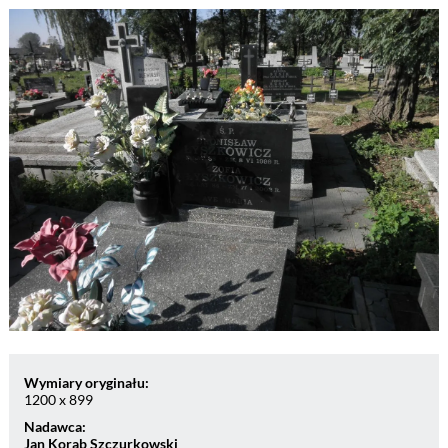
Wymiary oryginału:
1200 x 899
Nadawca:
Jan Korab Szczurkowski