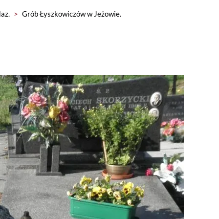
az.
>
Grób Łyszkowiczów w Jeżowie.