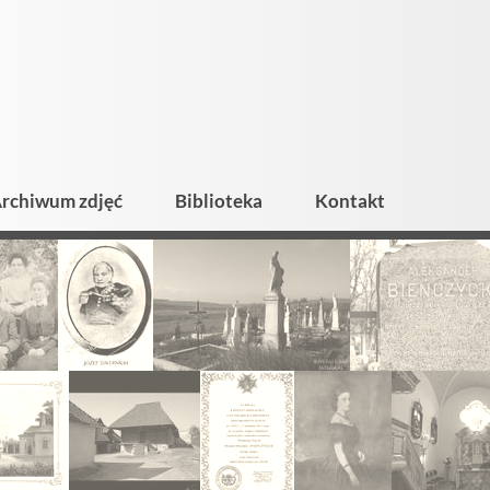
rchiwum zdjęć
Biblioteka
Kontakt