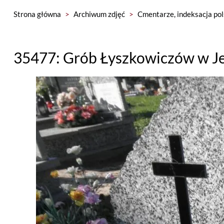
Strona główna
>
Archiwum zdjęć
>
Cmentarze, indeksacja pol
35477: Grób Łyszkowiczów w J