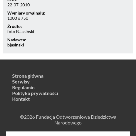
22-07-2010
Wymiary oryginału:
1000 x 750
Źródło:
foto B.Jasiński
Nadawca:
bjasinski
Strona główna
Serwisy
Regulamin
Polityka prywatności
Kontakt
©2026 Fundacja Odtworzeniowa Dziedzictwa
Narodowego