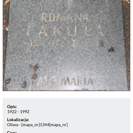
Opis:
1922 - 1992
Lokalizacja:
Oliwa - [mapa_nr]1344[mapa_nr]
Czas: