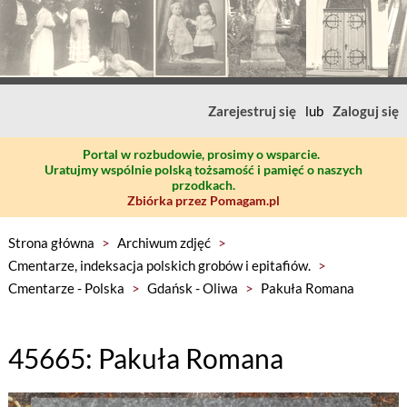
Zarejestruj się
lub
Zaloguj się
Portal w rozbudowie, prosimy o wsparcie.
Uratujmy wspólnie polską tożsamość i pamięć o naszych
przodkach.
Zbiórka przez Pomagam.pl
Strona główna
>
Archiwum zdjęć
>
Cmentarze, indeksacja polskich grobów i epitafiów.
>
Cmentarze - Polska
>
Gdańsk - Oliwa
>
Pakuła Romana
45665: Pakuła Romana