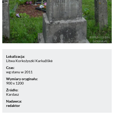
Lokalizacja:
Litwa Korkożyszki Karkažiškė
Czas:
wg stanu w 2011
Wymiary oryginału:
900 x 1200
Źródło:
Kardasz
Nadawca:
redaktor