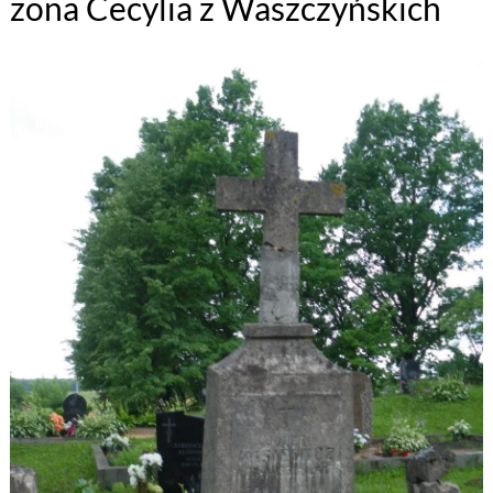
żona Cecylia z Waszczyńskich