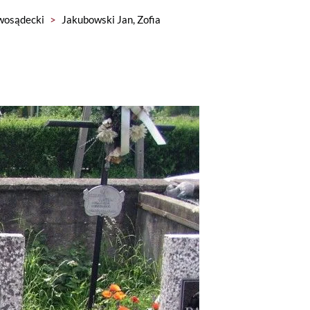
owosądecki
>
Jakubowski Jan, Zofia