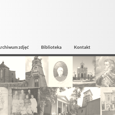
rchiwum zdjęć
Biblioteka
Kontakt