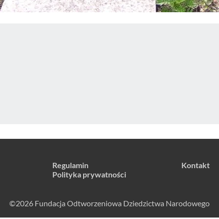
Regulamin
Kontakt
Polityka prywatności
©2026 Fundacja Odtworzeniowa Dziedzictwa Narodowego