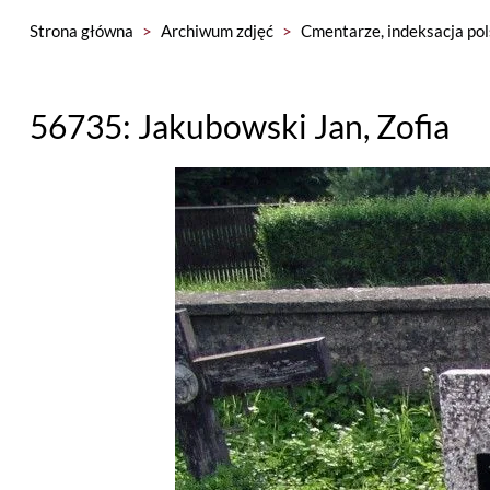
Strona główna
>
Archiwum zdjęć
>
Cmentarze, indeksacja pol
56735: Jakubowski Jan, Zofia