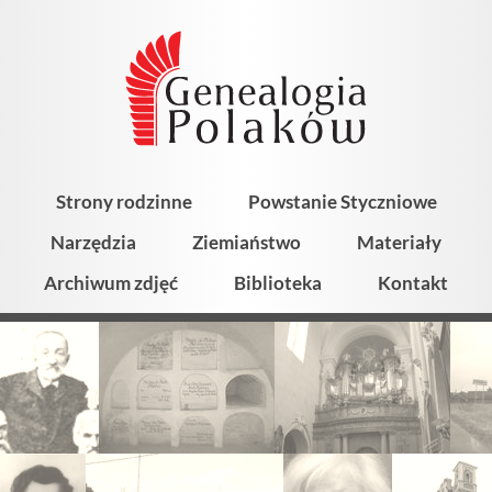
Strony rodzinne
Powstanie Styczniowe
Narzędzia
Ziemiaństwo
Materiały
Archiwum zdjęć
Biblioteka
Kontakt