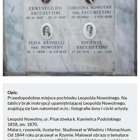
Opis:
Prawdopodobne miejsce pochówku Leopolda Nowotnego. Na
tablicy brak inskrypcji upamiętniającej Leopolda Nowotnego,
znajdują się tam natomiast m.in.: fotografie żony i córki artysty.
Leopold Nowotny, ur. Pisarzówka k. Kamieńca Podolskiego
1818, zm. 1870.
Malarz, rysownik, ilustartor. Studiował w Wiedniu i Monachium.
Od 1844 roku pracował w Rzymie. Malował obrazy o tematyce