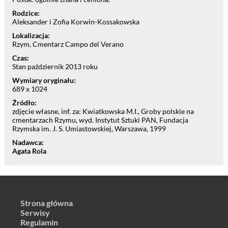
Rodzice:
Aleksander i Zofia Korwin-Kossakowska
Lokalizacja:
Rzym, Cmentarz Campo del Verano
Czas:
Stan październik 2013 roku
Wymiary oryginału:
689 x 1024
Źródło:
zdjęcie własne, inf. za: Kwiatkowska M.I., Groby polskie na
cmentarzach Rzymu, wyd. Instytut Sztuki PAN, Fundacja
Rzymska im. J. S. Umiastowskiej, Warszawa, 1999
Nadawca:
Agata Rola
Strona główna
Serwisy
Regulamin