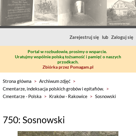
Zarejestruj się
lub
Zaloguj się
Portal w rozbudowie, prosimy o wsparcie.
Uratujmy wspólnie polską tożsamość i pamięć o naszych
przodkach.
Zbiórka przez Pomagam.pl
Strona główna
>
Archiwum zdjęć
>
Cmentarze, indeksacja polskich grobów i epitafiów.
>
Cmentarze - Polska
>
Kraków - Rakowice
>
Sosnowski
750: Sosnowski