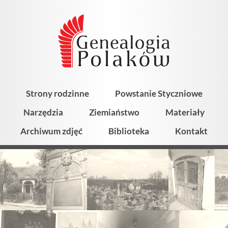
Strony rodzinne
Powstanie Styczniowe
Narzędzia
Ziemiaństwo
Materiały
Archiwum zdjęć
Biblioteka
Kontakt