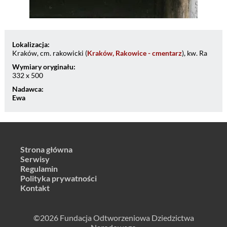
Lokalizacja:
Kraków, cm. rakowicki (
Kraków, Rakowice - cmentarz
), kw. Ra
Wymiary oryginału:
332 x 500
Nadawca:
Ewa
Strona główna
Serwisy
Regulamin
Polityka prywatności
Kontakt
©2026 Fundacja Odtworzeniowa Dziedzictwa