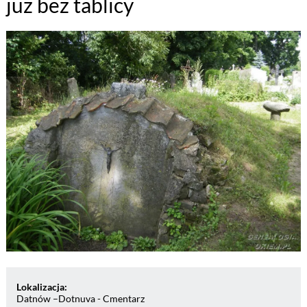
już bez tablicy
Lokalizacja:
Datnów –Dotnuva - Cmentarz