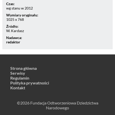
Czas:
wg stanu w 2012
Wymiary oryginału:
1025 x 768
Źródło:
W. Kardasz
Nadawca:
redaktor
Strona główna
Serwisy
Regulamin
Polityka prywatności
Kontakt
©2026 Fundacja Odtworzeniowa Dziedzictwa
Narodowego