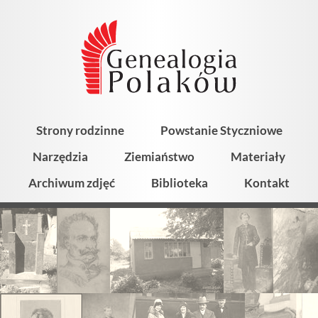
Strony rodzinne
Powstanie Styczniowe
Narzędzia
Ziemiaństwo
Materiały
Archiwum zdjęć
Biblioteka
Kontakt