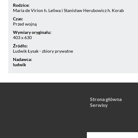
Rodzice:
Maria de Virion h. Leliwa i Stanisław Herubowicz h. Korab
Czas:
Przed wojną
Wymiary oryginału:
403 x 630
Źródło:
Ludwik Łysak - zbiory prywatne
Nadawca:
ludwik
Strona główna
Serwisy