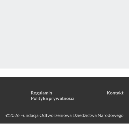
Regulamin
Kontakt
Polityka prywatności
©2026 Fundacja Odtworzeniowa Dziedzictwa Narodowego