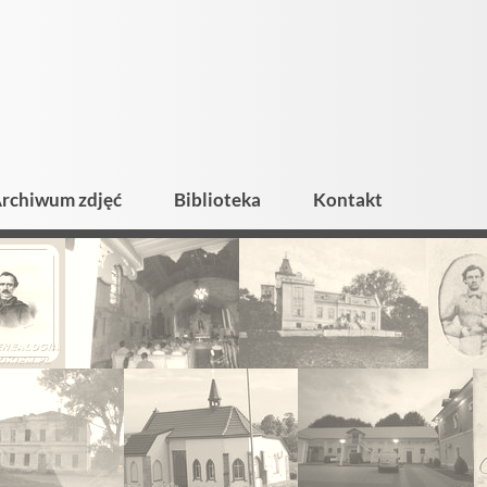
rchiwum zdjęć
Biblioteka
Kontakt