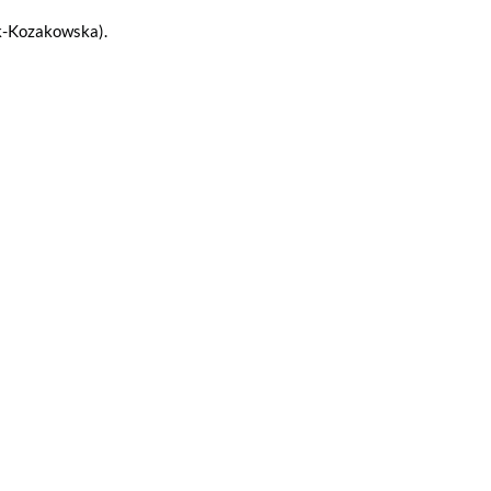
k-Kozakowska).