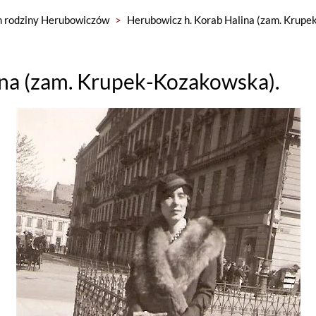
 rodziny Herubowiczów
>
Herubowicz h. Korab Halina (zam. Krupe
ina (zam. Krupek-Kozakowska).