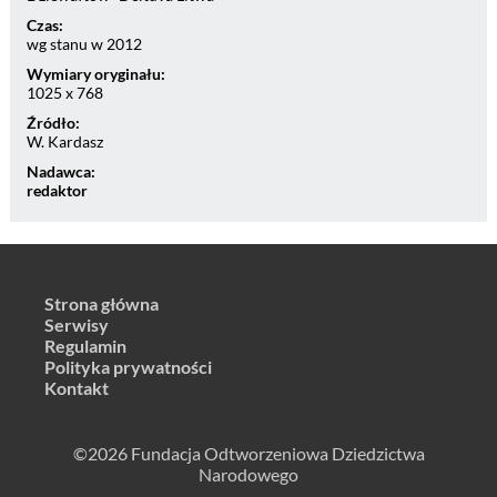
Czas:
wg stanu w 2012
Wymiary oryginału:
1025 x 768
Źródło:
W. Kardasz
Nadawca:
redaktor
Strona główna
Serwisy
Regulamin
Polityka prywatności
Kontakt
©2026 Fundacja Odtworzeniowa Dziedzictwa
Narodowego