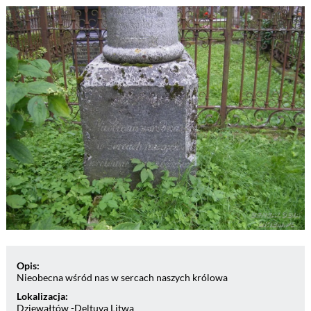
Opis:
Nieobecna wśród nas w sercach naszych królowa
Lokalizacja:
Dziewałtów -Deltuva Litwa