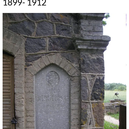
1899- 1912