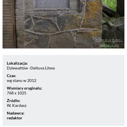
Lokalizacja:
Dziewałtów -Deltuva Litwa
Czas:
wg stanu w 2012
Wymiary oryginału:
768 x 1025
Źródło:
W. Kardasz
Nadawca:
redaktor