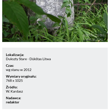
Lokalizacja:
Dukszty Stare - Dūkštas Litwa
Czas:
wg stanu w 2012
Wymiary oryginału:
768 x 1025
Źródło:
W. Kardasz
Nadawca:
redaktor