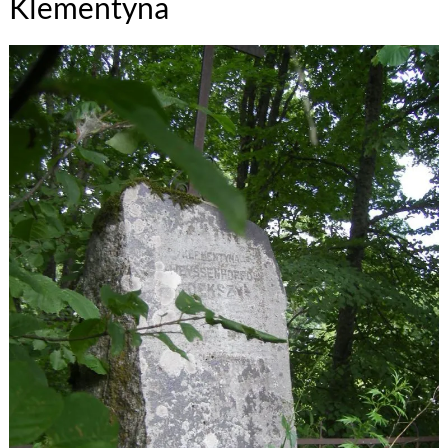
Klementyna