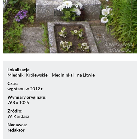
Lokalizacja:
Miedniki Królewskie – Medininkai - na Litwie
Czas:
wg stanu w 2012 r
Wymiary oryginału:
768 x 1025
Źródło:
W. Kardasz
Nadawca:
redaktor