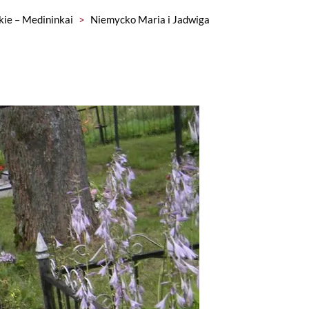
kie – Medininkai
>
Niemycko Maria i Jadwiga