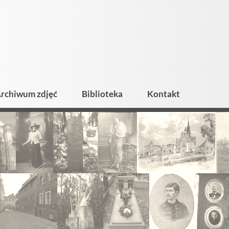
rchiwum zdjęć
Biblioteka
Kontakt