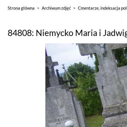
Strona główna
>
Archiwum zdjęć
>
Cmentarze, indeksacja pol
84808: Niemycko Maria i Jadwi