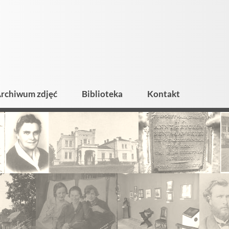
rchiwum zdjęć
Biblioteka
Kontakt