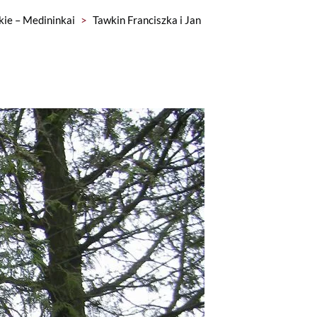
kie – Medininkai
>
Tawkin Franciszka i Jan