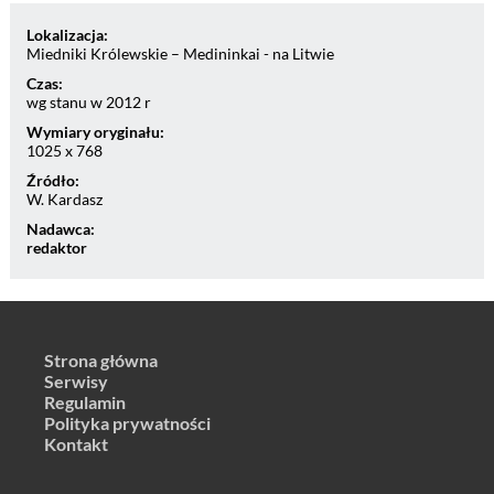
Lokalizacja:
Miedniki Królewskie – Medininkai - na Litwie
Czas:
wg stanu w 2012 r
Wymiary oryginału:
1025 x 768
Źródło:
W. Kardasz
Nadawca:
redaktor
Strona główna
Serwisy
Regulamin
Polityka prywatności
Kontakt