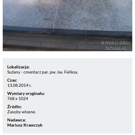
Lokalizacja:
Sużany - cmentarz par. pw. św. Feliksa.
Czas:
13.08.2014 r.
Wymiary oryginału:
768 x 1024
Źródło:
Zasoby własne.
Nadawca:
Mariusz Krawczyk