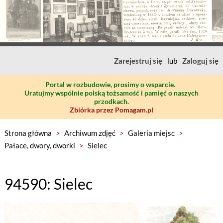
Zarejestruj się
lub
Zaloguj się
Portal w rozbudowie, prosimy o wsparcie.
Uratujmy wspólnie polską tożsamość i pamięć o naszych
przodkach.
Zbiórka przez Pomagam.pl
Strona główna
>
Archiwum zdjęć
>
Galeria miejsc
>
Pałace, dwory, dworki
>
Sielec
94590: Sielec