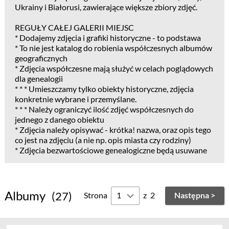
Ukrainy i Białorusi, zawierające większe zbiory zdjęć.
REGUŁY CAŁEJ GALERII MIEJSC
* Dodajemy zdjęcia i grafiki historyczne - to podstawa
* To nie jest katalog do robienia współczesnych albumów
geograficznych
* Zdjęcia współczesne mają służyć w celach poglądowych
dla genealogii
* * * Umieszczamy tylko obiekty historyczne, zdjęcia
konkretnie wybrane i przemyślane.
* * * Należy ograniczyć ilość zdjęć współczesnych do
jednego z danego obiektu
* Zdjęcia należy opisywać - krótka! nazwa, oraz opis tego
co jest na zdjęciu (a nie np. opis miasta czy rodziny)
* Zdjęcia bezwartościowe genealogiczne będą usuwane
Albumy
(27)
Strona
z
2
Następna >