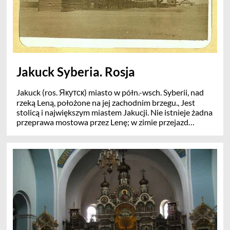
Jakuck Syberia. Rosja
Jakuck (ros. Якутск) miasto w półn.-wsch. Syberii, nad
rzeką Leną, położone na jej zachodnim brzegu., Jest
stolicą i największym miastem Jakucji. Nie istnieje żadna
przeprawa mostowa przez Lenę; w zimie przejazd
umożliwia zamarznięta rzeka; latem, w sprzyjających
warunkach (przy braku zatorów lodowych lub stanu
powodziowego) działa prom. . Miasto zostało założone
w 1632 przez Piotra Beketowa jako warowna twierdza
kozacka. Zawsze stanowiło ważny ośrodek
administracyjny, naukowo-kulturalny oraz przemysłowy
północno-wschodniej Syberii. Działają tu port lotniczy
Jakuck, lotnisko Magan oraz port rzeczny na Lenie.