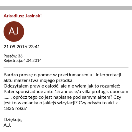
Arkadiusz Jasinski
21.09.2016 23:41
Postów: 36
Rejestracja: 4.04.2014
Bardzo proszę o pomoc w przetłumaczeniu i interpretacji
aktu małżeństwa mojego przodka.
Odczytałem prawie całość, ale nie wiem jak to rozumieć:
Pater sponsi adhue ante 15 annos e/a villa profugis quorsum
....... oprócz tego co jest napisane pod samym aktem? Czy
jest to wzmianka o jakiejś wizytacji? Czy odsyła to akt z
1836 roku?
Dziękuję,
A.J.