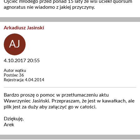
Ojciec młodego przed ponad 15 laty ze wsi uciekł quorsum
agnoratus nie wiadomo z jakiej przyczyny.
Arkadiusz Jasinski
4.10.2017 20:55
Autor wątku
Postów: 36
Rejestracja: 4.04.2014
Bardzo proszę o pomoc w przetłumaczeniu aktu
Wawrzyniec Jasiński. Przepraszam, że jest w kawałkach, ale
plik jest za duży aby załączyć go w całości.
Dziękuję,
Arek