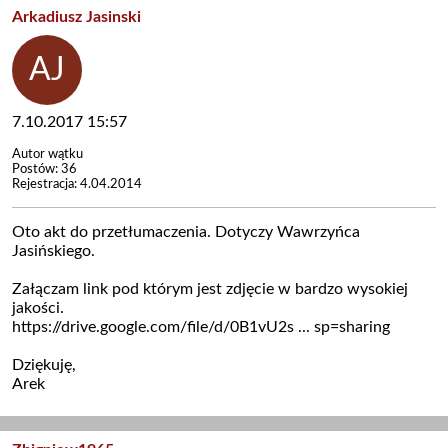
Arkadiusz Jasinski
7.10.2017 15:57
Autor wątku
Postów: 36
Rejestracja: 4.04.2014
Oto akt do przetłumaczenia. Dotyczy Wawrzyńca
Jasińskiego.
Załączam link pod którym jest zdjęcie w bardzo wysokiej
jakości.
https://drive.google.com/file/d/0B1vU2s ... sp=sharing
Dziękuję,
Arek