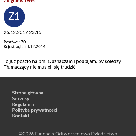
Zbigniew1965
26.12.2017 23:16
Postów: 470
Rejestracja: 24.12.2014
To już poszło na pm. Odznaczam i podbijam, by koledzy
Tłumaczący nie musieli się trudzić.
Strona główna
Serwisy
Regulamin
Polityka prywatności
Kontakt
©2026 Fundacja Odtworzeniowa Dziedzictwa