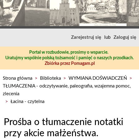
Zarejestruj się
lub
Zaloguj się
Portal w rozbudowie, prosimy o wsparcie.
Uratujmy wspólnie polską tożsamość i pamięć o naszych przodkach.
Zbiórka przez Pomagam.pl
Strona główna
>
Biblioteka
>
WYMIANA DOŚWIADCZEŃ
>
TŁUMACZENIA - odczytywanie, paleografia, wzajemna pomoc,
zlecenia
>
Łacina - czytelna
Prośba o tłumaczenie notatki
przy akcie małżeństwa.