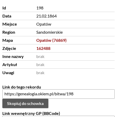
Id
198
Data
21.02.1864
Miejsce
Opatów
Region
Sandomierskie
Mapa
Opatów (76869)
Zdjęcie
162488
Inne nazwy
brak
Artykuł
brak
Uwagi
brak
Link do tego rekordu
Skopiuj do schowka
Link wewnętrzny GP (BBCode)