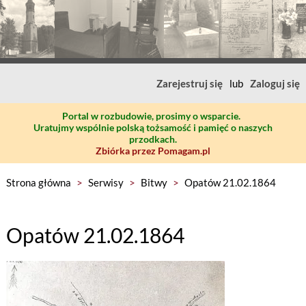
Zarejestruj się
lub
Zaloguj się
Portal w rozbudowie, prosimy o wsparcie.
Uratujmy wspólnie polską tożsamość i pamięć o naszych
przodkach.
Zbiórka przez Pomagam.pl
Strona główna
>
Serwisy
>
Bitwy
>
Opatów 21.02.1864
Opatów 21.02.1864