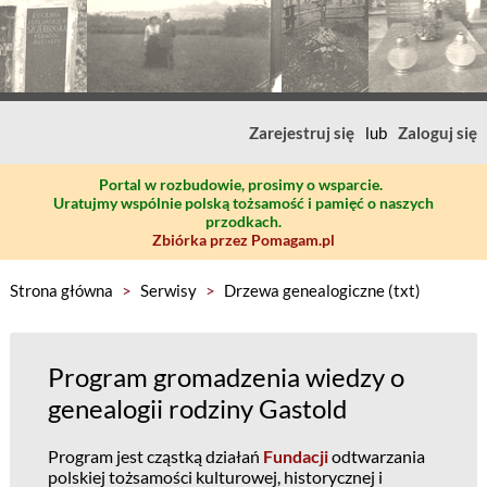
Zarejestruj się
lub
Zaloguj się
Portal w rozbudowie, prosimy o wsparcie.
Uratujmy wspólnie polską tożsamość i pamięć o naszych
przodkach.
Zbiórka przez Pomagam.pl
Strona główna
>
Serwisy
>
Drzewa genealogiczne (txt)
Program gromadzenia wiedzy o
genealogii rodziny Gastold
Program jest cząstką działań
Fundacji
odtwarzania
polskiej tożsamości kulturowej, historycznej i