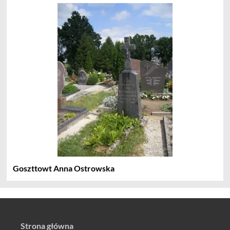
Goszttowt Anna Ostrowska
Strona główna