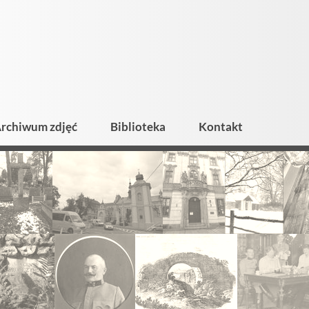
rchiwum zdjęć
Biblioteka
Kontakt