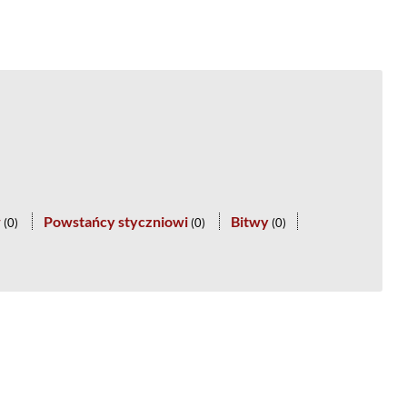
w
Powstańcy styczniowi
Bitwy
(
0
)
(
0
)
(
0
)