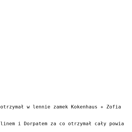
 otrzymał w lennie zamek Kokenhaus + Zofia ks
elinem i Dorpatem za co otrzymał cały powiat 