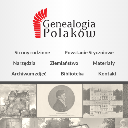
Strony rodzinne
Powstanie Styczniowe
Narzędzia
Ziemiaństwo
Materiały
Archiwum zdjęć
Biblioteka
Kontakt