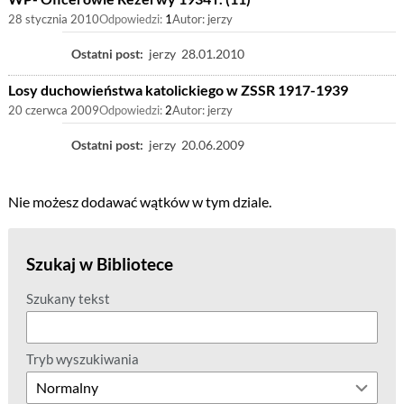
28 stycznia 2010
Odpowiedzi:
1
Autor:
jerzy
Ostatni post:
jerzy
28.01.2010
Losy duchowieństwa katolickiego w ZSSR 1917-1939
20 czerwca 2009
Odpowiedzi:
2
Autor:
jerzy
Ostatni post:
jerzy
20.06.2009
Nie możesz dodawać wątków w tym dziale.
Szukaj w Bibliotece
Szukany tekst
Tryb wyszukiwania