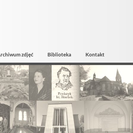
rchiwum zdjęć
Biblioteka
Kontakt