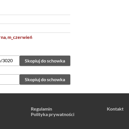
rna
,
m_czerwień
Skopiuj do schowka
Skopiuj do schowka
Regulamin
Kontakt
Polityka prywatności