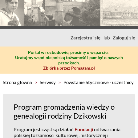
Zarejestruj się
lub
Zaloguj się
Portal w rozbudowie, prosimy o wsparcie.
Uratujmy wspólnie polską tożsamość i pamięć o naszych
przodkach.
Zbiórka przez Pomagam.pl
Strona główna
>
Serwisy
>
Powstanie Styczniowe - uczestnicy
Program gromadzenia wiedzy o
genealogii rodziny Dzikowski
Program jest cząstką działań
Fundacji
odtwarzania
polskiej tożsamości kulturowej, historycznej i