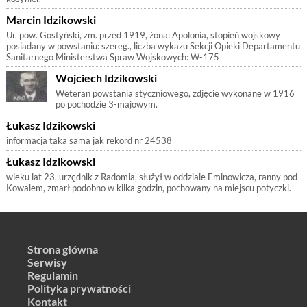
Marcin Idzikowski
Ur. pow. Gostyński, zm. przed 1919, żona: Apolonia, stopień wojskowy
posiadany w powstaniu: szereg., liczba wykazu Sekcji Opieki Departamentu
Sanitarnego Ministerstwa Spraw Wojskowych: W-175
Wojciech Idzikowski
Weteran powstania styczniowego, zdjęcie wykonane w 1916
po pochodzie 3-majowym.
Łukasz Idzikowski
informacja taka sama jak rekord nr 24538
Łukasz Idzikowski
wieku lat 23, urzędnik z Radomia, służył w oddziale Eminowicza, ranny pod
Kowalem, zmarł podobno w kilka godzin, pochowany na miejscu potyczki.
Strona główna
Serwisy
Regulamin
Polityka prywatności
Kontakt