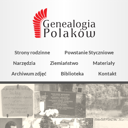
Strony rodzinne
Powstanie Styczniowe
Narzędzia
Ziemiaństwo
Materiały
Archiwum zdjęć
Biblioteka
Kontakt