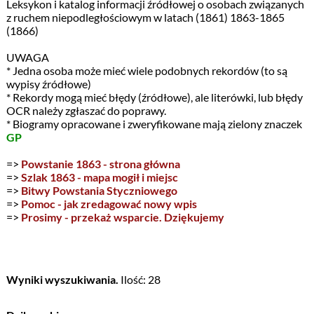
Leksykon i katalog informacji źródłowej o osobach związanych
z ruchem niepodległościowym w latach (1861) 1863-1865
(1866)
UWAGA
* Jedna osoba może mieć wiele podobnych rekordów (to są
wypisy źródłowe)
* Rekordy mogą mieć błędy (źródłowe), ale literówki, lub błędy
OCR należy zgłaszać do poprawy.
* Biogramy opracowane i zweryfikowane mają zielony znaczek
GP
=>
Powstanie 1863 - strona główna
=>
Szlak 1863 - mapa mogił i miejsc
=>
Bitwy Powstania Styczniowego
=>
Pomoc - jak zredagować nowy wpis
=>
Prosimy - przekaż wsparcie. Dziękujemy
Wyniki wyszukiwania.
Ilość: 28