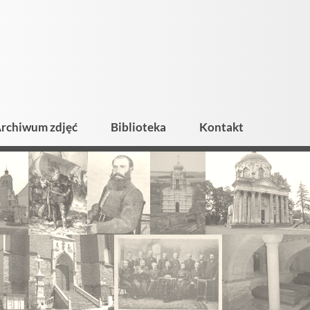
rchiwum zdjęć
Biblioteka
Kontakt