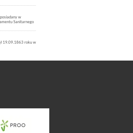
 posiadany w
tamentu Sanitarnego
nął 19.09.1863 roku w