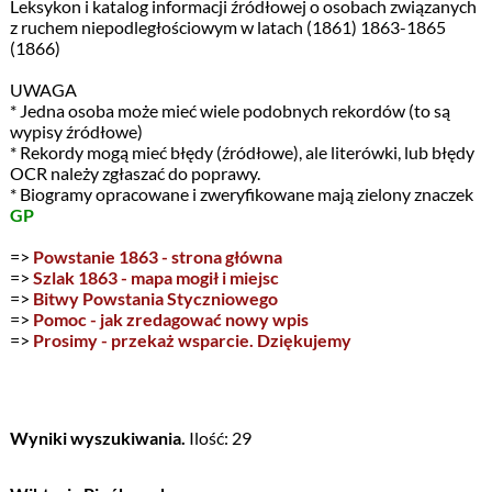
Leksykon i katalog informacji źródłowej o osobach związanych
z ruchem niepodległościowym w latach (1861) 1863-1865
(1866)
UWAGA
* Jedna osoba może mieć wiele podobnych rekordów (to są
wypisy źródłowe)
* Rekordy mogą mieć błędy (źródłowe), ale literówki, lub błędy
OCR należy zgłaszać do poprawy.
* Biogramy opracowane i zweryfikowane mają zielony znaczek
GP
=>
Powstanie 1863 - strona główna
=>
Szlak 1863 - mapa mogił i miejsc
=>
Bitwy Powstania Styczniowego
=>
Pomoc - jak zredagować nowy wpis
=>
Prosimy - przekaż wsparcie. Dziękujemy
Wyniki wyszukiwania.
Ilość: 29