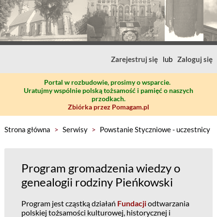
Zarejestruj się
lub
Zaloguj się
Portal w rozbudowie, prosimy o wsparcie.
Uratujmy wspólnie polską tożsamość i pamięć o naszych
przodkach.
Zbiórka przez Pomagam.pl
Strona główna
>
Serwisy
>
Powstanie Styczniowe - uczestnicy
Program gromadzenia wiedzy o
genealogii rodziny Pieńkowski
Program jest cząstką działań
Fundacji
odtwarzania
polskiej tożsamości kulturowej, historycznej i