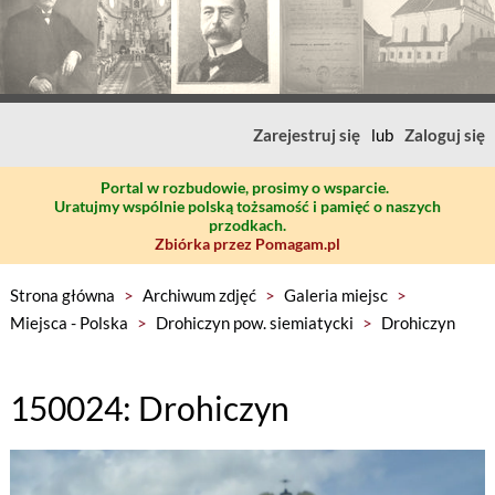
Zarejestruj się
lub
Zaloguj się
Portal w rozbudowie, prosimy o wsparcie.
Uratujmy wspólnie polską tożsamość i pamięć o naszych
przodkach.
Zbiórka przez Pomagam.pl
Strona główna
>
Archiwum zdjęć
>
Galeria miejsc
>
Miejsca - Polska
>
Drohiczyn pow. siemiatycki
>
Drohiczyn
150024: Drohiczyn