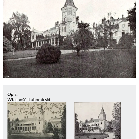
Opis:
Własność: Lubomirski