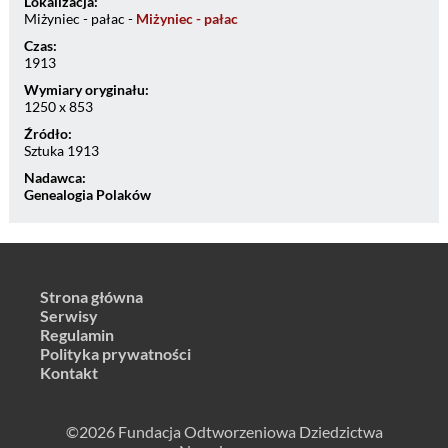
Lokalizacja:
Miżyniec - pałac -
Miżyniec - pałac
Czas:
1913
Wymiary oryginału:
1250 x 853
Źródło:
Sztuka 1913
Nadawca:
Genealogia Polaków
Strona główna
Serwisy
Regulamin
Polityka prywatności
Kontakt
©2026 Fundacja Odtworzeniowa Dziedzictwa