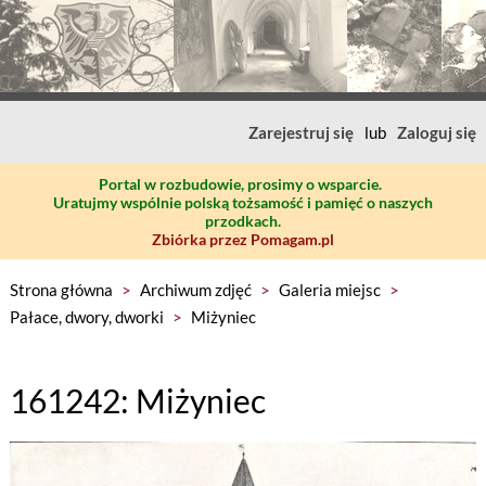
Zarejestruj się
lub
Zaloguj się
Portal w rozbudowie, prosimy o wsparcie.
Uratujmy wspólnie polską tożsamość i pamięć o naszych
przodkach.
Zbiórka przez Pomagam.pl
Strona główna
>
Archiwum zdjęć
>
Galeria miejsc
>
Pałace, dwory, dworki
>
Miżyniec
161242: Miżyniec