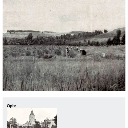
Opis: