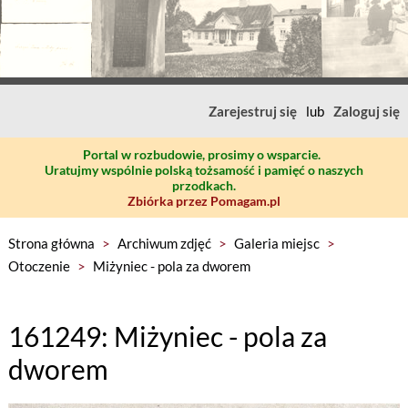
Zarejestruj się
lub
Zaloguj się
Portal w rozbudowie, prosimy o wsparcie.
Uratujmy wspólnie polską tożsamość i pamięć o naszych
przodkach.
Zbiórka przez Pomagam.pl
Strona główna
>
Archiwum zdjęć
>
Galeria miejsc
>
Otoczenie
>
Miżyniec - pola za dworem
161249: Miżyniec - pola za
dworem