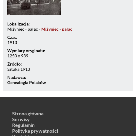
Lokalizacja:
Miżyniec - pałac -
Miżyniec - pałac
Czas:
1913
Wymiary oryginału:
1250 x 939
Źródło:
Sztuka 1913
Nadawca:
Genealogia Polaków
Strona główna
Serwisy
Regulamin
Polityka prywatności