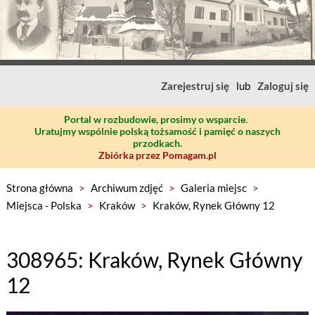
Zarejestruj się
lub
Zaloguj się
Portal w rozbudowie, prosimy o wsparcie.
Uratujmy wspólnie polską tożsamość i pamięć o naszych
przodkach.
Zbiórka przez Pomagam.pl
Strona główna
>
Archiwum zdjęć
>
Galeria miejsc
>
Miejsca - Polska
>
Kraków
>
Kraków, Rynek Główny 12
308965: Kraków, Rynek Główny
12