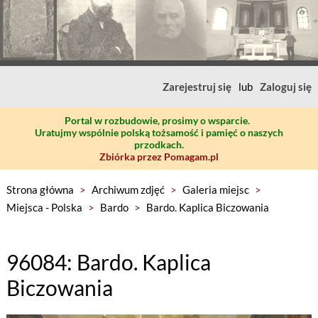
Zarejestruj się
lub
Zaloguj się
Portal w rozbudowie, prosimy o wsparcie.
Uratujmy wspólnie polską tożsamość i pamięć o naszych
przodkach.
Zbiórka przez Pomagam.pl
Strona główna
>
Archiwum zdjęć
>
Galeria miejsc
>
Miejsca - Polska
>
Bardo
>
Bardo. Kaplica Biczowania
96084: Bardo. Kaplica
Biczowania