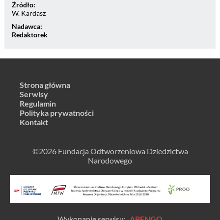
Źródło:
W. Kardasz
Nadawca:
Redaktorek
Strona główna
Serwisy
Regulamin
Polityka prywatności
Kontakt
©2026 Fundacja Odtworzeniowa Dziedzictwa
Narodowego
Wykonanie serwisu:
ABENGO