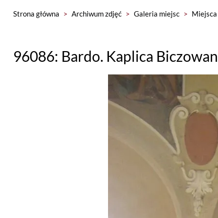
Strona główna
>
Archiwum zdjęć
>
Galeria miejsc
>
Miejsca 
96086: Bardo. Kaplica Biczowan