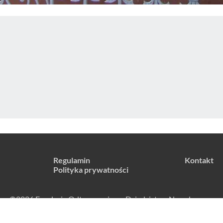
Regulamin
Kontakt
Polityka prywatności
©2026 Fundacja Odtworzeniowa Dziedzictwa Narodowego