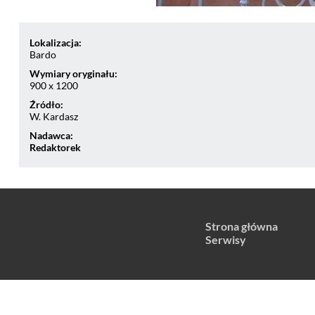
Lokalizacja:
Bardo
Wymiary oryginału:
900 x 1200
Źródło:
W. Kardasz
Nadawca:
Redaktorek
Strona główna
Serwisy