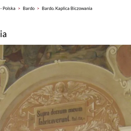
- Polska
>
Bardo
>
Bardo. Kaplica Biczowania
ia