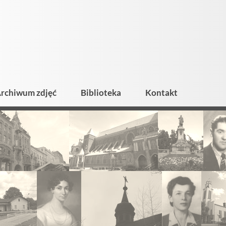
rchiwum zdjęć
Biblioteka
Kontakt