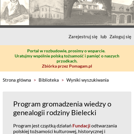
Zarejestruj się
lub
Zaloguj się
Portal w rozbudowie, prosimy o wsparcie.
Uratujmy wspólnie polską tożsamość i pamięć o naszych
przodkach.
Zbiórka przez Pomagam.pl
Strona główna
>
Biblioteka
>
Wyniki wyszukiwania
Program gromadzenia wiedzy o
genealogii rodziny Bielecki
Program jest cząstką działań
Fundacji
odtwarzania
polskiej tożsamości kulturowej, historycznej i