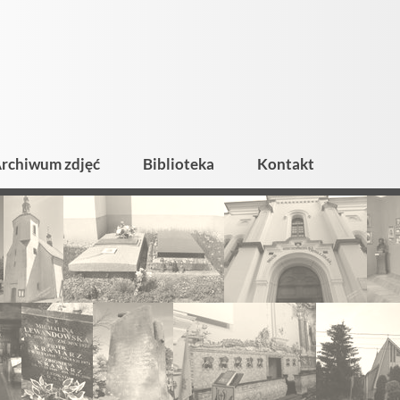
rchiwum zdjęć
Biblioteka
Kontakt