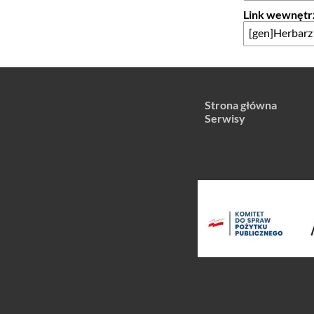
Link wewnętr
Strona główna
Serwisy