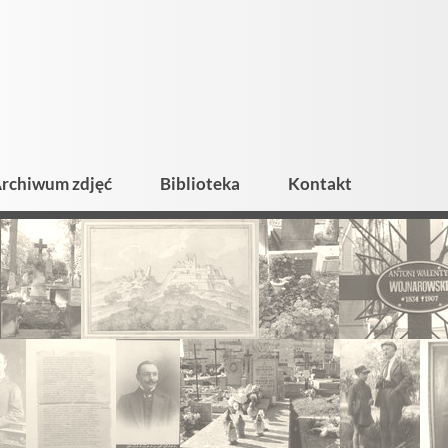
rchiwum zdjęć
Biblioteka
Kontakt