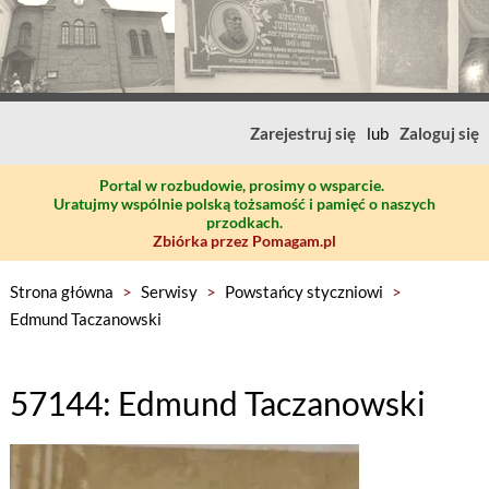
Zarejestruj się
lub
Zaloguj się
Portal w rozbudowie, prosimy o wsparcie.
Uratujmy wspólnie polską tożsamość i pamięć o naszych
przodkach.
Zbiórka przez Pomagam.pl
Strona główna
>
Serwisy
>
Powstańcy styczniowi
>
Edmund Taczanowski
57144: Edmund Taczanowski