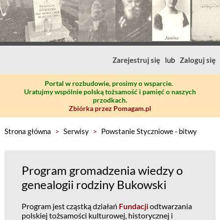
Zarejestruj się
lub
Zaloguj się
Portal w rozbudowie, prosimy o wsparcie.
Uratujmy wspólnie polską tożsamość i pamięć o naszych
przodkach.
Zbiórka przez Pomagam.pl
Strona główna
>
Serwisy
>
Powstanie Styczniowe - bitwy
Program gromadzenia wiedzy o
genealogii rodziny Bukowski
Program jest cząstką działań
Fundacji
odtwarzania
polskiej tożsamości kulturowej, historycznej i