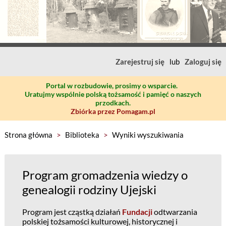
Zarejestruj się
lub
Zaloguj się
Portal w rozbudowie, prosimy o wsparcie.
Uratujmy wspólnie polską tożsamość i pamięć o naszych
przodkach.
Zbiórka przez Pomagam.pl
Strona główna
>
Biblioteka
>
Wyniki wyszukiwania
Program gromadzenia wiedzy o
genealogii rodziny Ujejski
Program jest cząstką działań
Fundacji
odtwarzania
polskiej tożsamości kulturowej, historycznej i