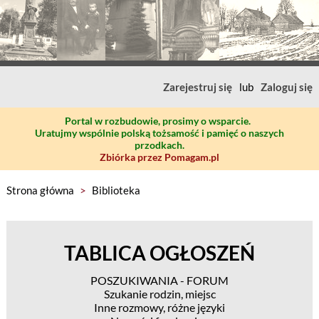
Zarejestruj się
lub
Zaloguj się
Portal w rozbudowie, prosimy o wsparcie.
Uratujmy wspólnie polską tożsamość i pamięć o naszych
przodkach.
Zbiórka przez Pomagam.pl
Strona główna
>
Biblioteka
TABLICA OGŁOSZEŃ
POSZUKIWANIA - FORUM
Szukanie rodzin, miejsc
Inne rozmowy, różne języki