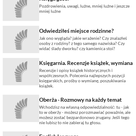
Pozdrowienia, uwagi, luźne, mniej luźne i jeszcze
mniej luźne
Odwiedziłeś miejsce rodzinne?
Jak ono wygląda? jakie wrażenie? Czy znalazłeś
osoby z rodziny? z tego samego nazwiska? Czy
widać ślady dworku? czy kamienica stoi?
Księgarnia. Recenzje książek, wymiana
Recenzje i opisy książek historycznych i
współczesnych. Polecenia najlepszych pozycji
księgarskich, prośby o wymianę, poszukiwania
książek.
Oberża - Rozmowy na każdy temat
Wchodzisz na własną odpowiedzialność: tu - jak
to w oberży - możesz porozmawiać poważnie, ale
możesz zostać bezpardonowo zrugany. Jeśli tego
nie lubisz to nie zabieraj tu głosu.