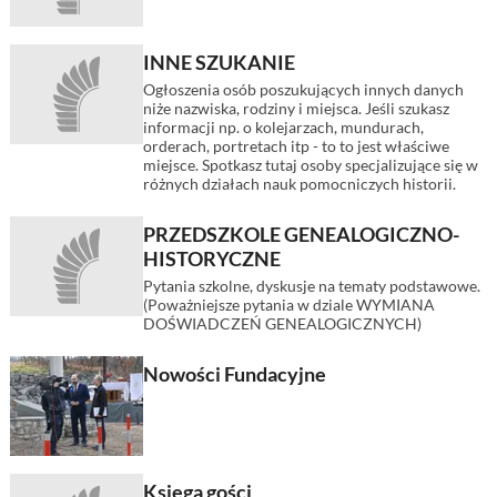
INNE SZUKANIE
Ogłoszenia osób poszukujących innych danych
niże nazwiska, rodziny i miejsca. Jeśli szukasz
informacji np. o kolejarzach, mundurach,
orderach, portretach itp - to to jest właściwe
miejsce. Spotkasz tutaj osoby specjalizujące się w
różnych działach nauk pomocniczych historii.
PRZEDSZKOLE GENEALOGICZNO-
HISTORYCZNE
Pytania szkolne, dyskusje na tematy podstawowe.
(Poważniejsze pytania w dziale WYMIANA
DOŚWIADCZEŃ GENEALOGICZNYCH)
Nowości Fundacyjne
Księga gości