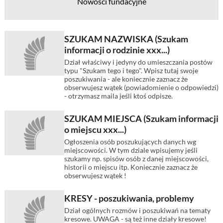
Nowości fundacyjne
SZUKAM NAZWISKA (Szukam
informacji o rodzinie xxx...)
Dział właściwy i jedyny do umieszczania postów
typu "Szukam tego i tego". Wpisz tutaj swoje
poszukiwania - ale koniecznie zaznacz że
obserwujesz wątek (powiadomienie o odpowiedzi)
- otrzymasz maila jeśli ktoś odpisze.
SZUKAM MIEJSCA (Szukam informacji
o miejscu xxx...)
Ogłoszenia osób poszukujących danych wg
miejscowości. W tym dziale wpisujemy jeśli
szukamy np. spisów osób z danej miejscowości,
historii o miejscu itp. Koniecznie zaznacz że
obserwujesz wątek !
KRESY - poszukiwania, problemy
Dział ogólnych rozmów i poszukiwań na tematy
kresowe. UWAGA - są też inne działy kresowe!