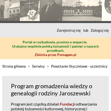
Zarejestruj się
lub
Zaloguj się
Portal w rozbudowie, prosimy o wsparcie.
Uratujmy wspólnie polską tożsamość i pamięć o naszych
przodkach.
Zbiórka przez Pomagam.pl
Strona główna
>
Serwisy
>
Powstanie Styczniowe - uczestnicy
Program gromadzenia wiedzy o
genealogii rodziny Jaroszewski
Program jest cząstką działań
Fundacji
odtwarzania
polskiej tożsamości kulturowej, historycznej i