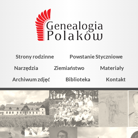
Strony rodzinne
Powstanie Styczniowe
Narzędzia
Ziemiaństwo
Materiały
Archiwum zdjęć
Biblioteka
Kontakt