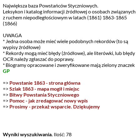
Największa baza Powstańców Styczniowych.
Leksykon i katalog informacji źródłowej o osobach związanych
z ruchem niepodległościowym w latach (1861) 1863-1865
(1866)
UWAGA
* Jedna osoba może mieć wiele podobnych rekordów (to są
wypisy źródłowe)
* Rekordy mogą mieć błędy (źródłowe), ale literówki, lub błędy
OCR należy zgłaszać do poprawy.
* Biogramy opracowane i zweryfikowane mają zielony znaczek
GP
=>
Powstanie 1863 - strona główna
=>
Szlak 1863 - mapa mogił i miejsc
=>
Bitwy Powstania Styczniowego
=>
Pomoc - jak zredagować nowy wpis
=>
Prosimy - przekaż wsparcie. Dziękujemy
Wyniki wyszukiwania.
Ilość: 78