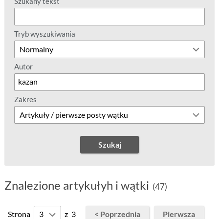
Szukany tekst
Tryb wyszukiwania
Autor
Zakres
Szukaj
Znalezione artykułyh i wątki
(47)
Strona
z
3
< Poprzednia
Pierwsza